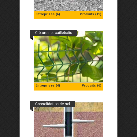
Entreprises (6)
Produits (19)
Clôtures et caillebotis
Entreprises (4)
Produits (6)
Consolidation de sol