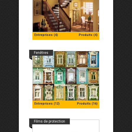
Entreprises (4)
Produits (4)
Fenêtres
Entreprises (12)
Produits (16)
Films de protection