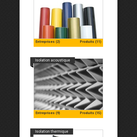
Entreprises (2)
Produits (11)
Isolation acoustique
Entreprises (9)
Produits (15)
Isolation thermique