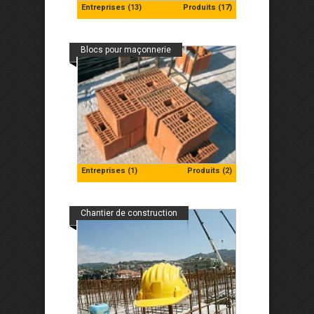
Entreprises (13)
Produits (17)
Blocs pour maçonnerie
Entreprises (1)
Produits (2)
Chantier de construction