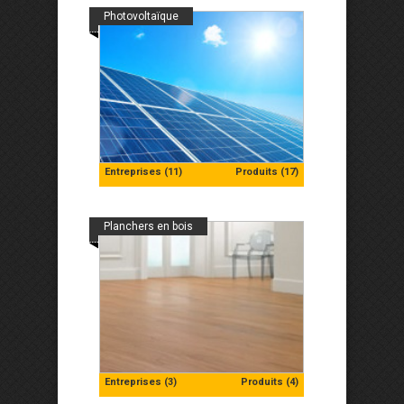
Photovoltaïque
Entreprises (11)
Produits (17)
Planchers en bois
Entreprises (3)
Produits (4)