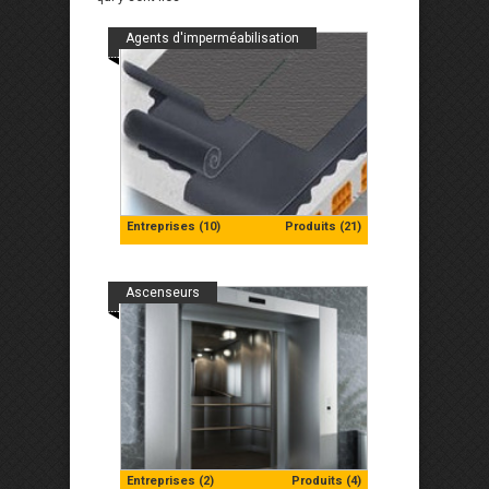
Agents d'imperméabilisation
Entreprises (10)
Produits (21)
Ascenseurs
Entreprises (2)
Produits (4)