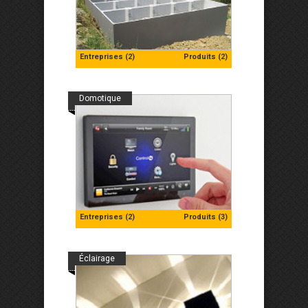
Entreprises (2)
Produits (2)
Domotique
Entreprises (2)
Produits (3)
Éclairage