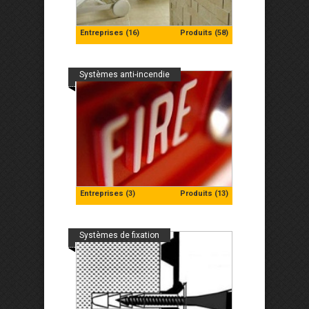
Entreprises (16)
Produits (58)
Systèmes anti-incendie
Entreprises (3)
Produits (13)
Systèmes de fixation