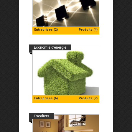
Entreprises (2)
Produits (4)
Economie d’énergie
Entreprises (6)
Produits (7)
Escaliers