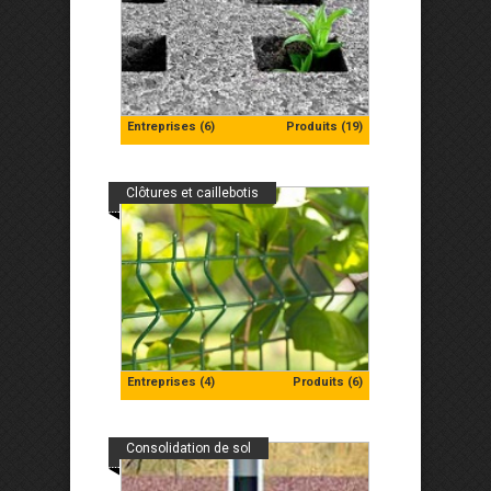
Entreprises (6)
Produits (19)
Clôtures et caillebotis
Entreprises (4)
Produits (6)
Consolidation de sol