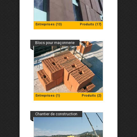
Entreprises (13)
Produits (17)
Blocs pour maçonnerie
Entreprises (1)
Produits (2)
Chantier de construction