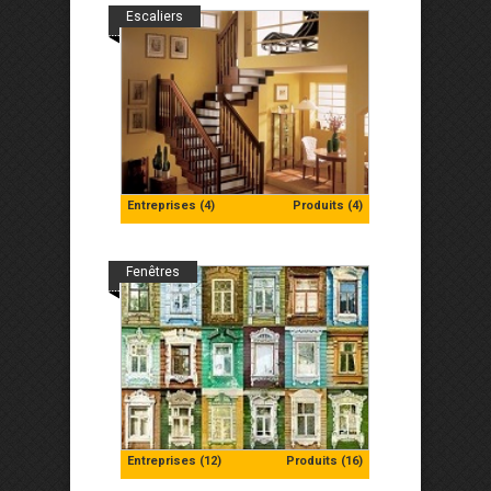
Escaliers
Entreprises (4)
Produits (4)
Fenêtres
Entreprises (12)
Produits (16)