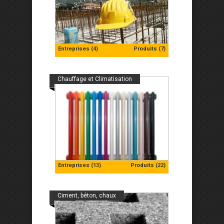
Entreprises (4)
Produits (7)
Chauffage et Climatisation
Entreprises (13)
Produits (22)
Ciment, béton, chaux