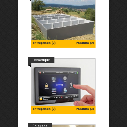
Entreprises (2)
Produits (2)
Domotique
Entreprises (2)
Produits (3)
Éclairage