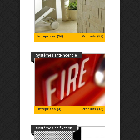
Entreprises (16)
Produits (58)
Systèmes anti-incendie
Entreprises (3)
Produits (13)
Systèmes de fixation