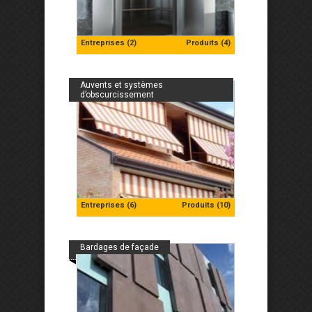
Entreprises (2)
Produits (4)
Auvents et systèmes
d’obscurcissement
Entreprises (6)
Produits (10)
Bardages de façade