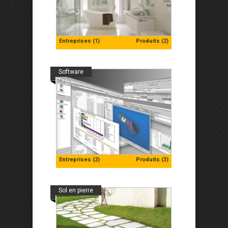
Entreprises (1)
Produits (2)
Software
Entreprises (2)
Produits (3)
Sol en pierre