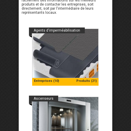
facilement des informations sur les meilleurs
produits et de contacter les entreprises, soit
directement, soit par l'intermédiaire de leurs
représentants locaux.
Agents d'imperméabilisation
Entreprises (10)
Produits (21)
Ascenseurs