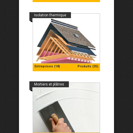
Isolation thermique
Entreprises (18)
Produits (35)
Mortiers et plâtres