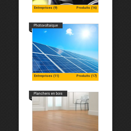
Entreprises (9)
Produits (16)
Photovoltaïque
Entreprises (11)
Produits (17)
Planchers en bois