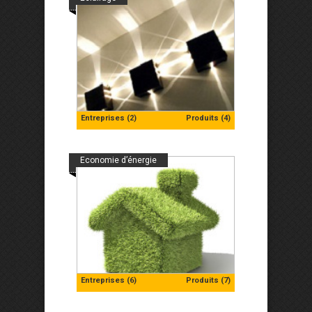
Entreprises (2)
Produits (4)
Economie d’énergie
Entreprises (6)
Produits (7)