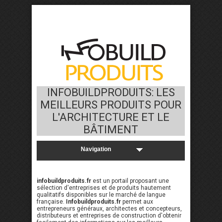
INFOBUILDPRODUITS: LES
MEILLEURS PRODUITS POUR
L'ARCHITECTURE ET LE
BÂTIMENT
infobuildproduits.fr
est un portail proposant une
sélection d'entreprises et de produits hautement
qualitatifs disponibles sur le marché de langue
française.
Infobuildproduits.fr
permet aux
entrepreneurs généraux, architectes et concepteurs,
distributeurs et entreprises de construction d'obtenir