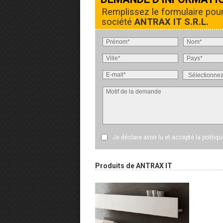
Remplissez le formulaire pou
société
ANTRAX IT S.R.L.
Je déclare avoir lu et accepté
la politiq
Produits de ANTRAX IT