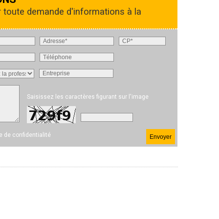
r toute demande d'informations à la
Saisissez les caractères figurant sur l'image
ue de confidentialité