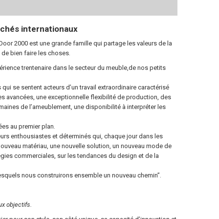
chés internationaux
Door 2000 est une grande famille qui partage les valeurs de la
t de bien faire les choses.
xpérience trentenaire dans le secteur du meuble,de nos petits
 se sentent acteurs d’un travail extraordinaire caractérisé
s avancées, une exceptionnelle flexibilité de production, des
aines de l’ameublement, une disponibilité à interpréter les
ées au premier plan.
eurs enthousiastes et déterminés qui, chaque jour dans les
 nouveau matériau, une nouvelle solution, un nouveau mode de
égies commerciales, sur les tendances du design et de la
 lesquels nous construirons ensemble un nouveau chemin”.
x objectifs.