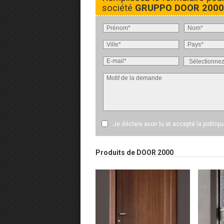
société
GRUPPO DOOR 2000 
Je déclare avoir lu et accepté
la politiq
Produits de DOOR 2000