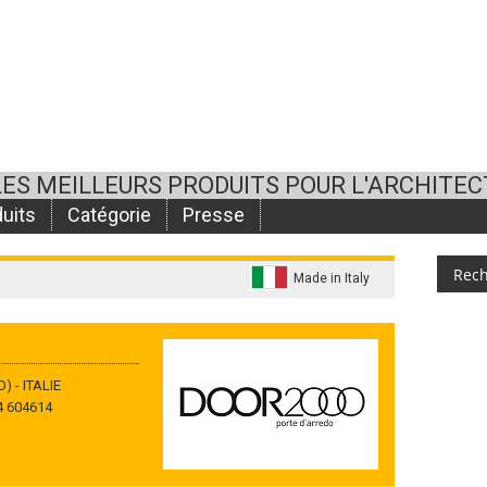
LES MEILLEURS PRODUITS POUR L'ARCHITE
uits
Catégorie
Presse
Made in Italy
) - ITALIE
4 604614