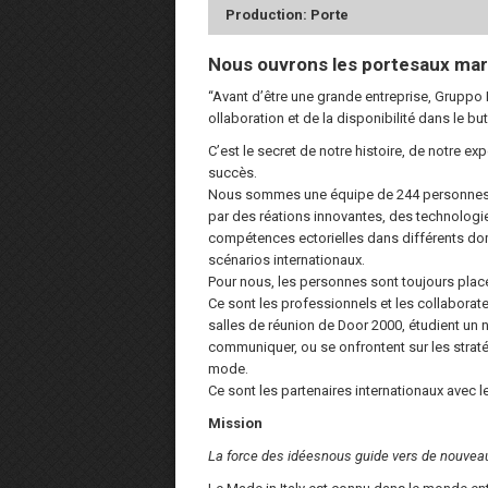
Production: Porte
Nous ouvrons les portesaux mar
“Avant d’être une grande entreprise, Gruppo 
ollaboration et de la disponibilité dans le bu
C’est le secret de notre histoire, de notre e
succès.
Nous sommes une équipe de 244 personnes qui
par des réations innovantes, des technologie
compétences ectorielles dans différents dom
scénarios internationaux.
Pour nous, les personnes sont toujours plac
Ce sont les professionnels et les collaborat
salles de réunion de Door 2000, étudient un
communiquer, ou se onfrontent sur les strat
mode.
Ce sont les partenaires internationaux avec
Mission
La force des idéesnous guide vers de nouveau