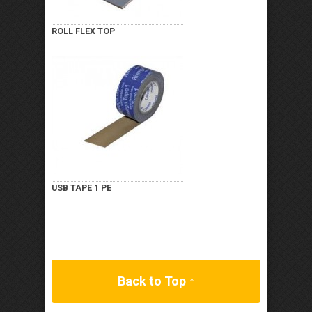
ROLL FLEX TOP
USB TAPE 1 PE
Back to Top ↑