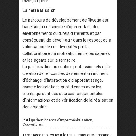
Riwega opère.
La notre Mission
Le parcours de développement de Riwega est
basé sur la conscience d’opérer dans des
environnements culturels différents et par
conséquent, de devoir agir dans le respect et la
valorisation de ces diversités par la
collaboration et la motivation entre les salariés
et les agents sur le territoire.
La participation aux salons professionnels et la
création de rencontres deviennent un moment
d’échange, d’interaction e d’apprentissage,
comme les relations quotidiennes avec les
clients qui sont des sources fondamentales
d’informazions et de vérification de la réalisation
des objectifs.
Catégories:
Agents d'imperméabilisation
,
Couvertures
Tags:
Accessoires pour le toit, Ecrans et Membranes