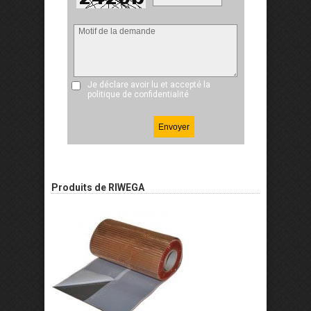
Je déclare avoir lu et accepté
la
politique de confidentialité
Produits de RIWEGA