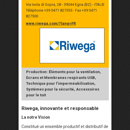
Via Isola di Sopra, 28 - 39044 Egna (BZ) - ITALIE
Téléphone +39 0471 827555 - Fax +39 0471
827500
www.riwega.com/?lang=FR
Production: Éléments pour la ventilation,
Ecrans et Membranes respirants USB,
Technique pour l’imperméabilisation,
Systèmes pour la sécurité, Accessoires
pour le toit
Riwega, innovante et responsable
La notre Vision
Constitué un ensemble productif et distributif de