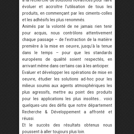
à la recherche de solutions novatrices pour faire
évoluer et accroître l’utilisation de tous les
produits, en commençant par les ciments-colles
et les adhésifs les plus renommés.
Animés par la volonté de ne jamais rien tenir
pour acquis, nous contrôlons attentivement
chaque passage – de l’extraction de la matière
première à la mise en oeuvre, jusqu’à la tenue
dans le temps – pour que les standards
européens de qualité soient respectés, en
arrivant même dans certains cas à les anticiper.
Evaluer et développer les opérations de mise en
oeuvre, étudier les solutions ad-hoc pour les
milieux soumis aux agents atmosphériques les
plus agressifs, mettre au point des produits
pour les applications les plus insolites… voici
quelques-uns des défis que notre département
Recherche & Développement a affronté et
réussi.
Et le succès des résultats obtenus nous
poussent à aller toujours plus loin.