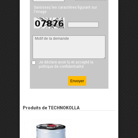
Saisissez les caractères figurant sur
l'image
Je déclare avoir lu et accepté
la
politique de confidentialité
Produits de TECHNOKOLLA