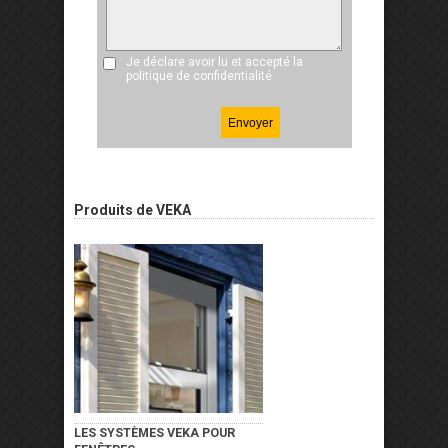
Je déclare avoir lu et accepté
la
politique de confidentialité
Produits de VEKA
LES SYSTÈMES VEKA POUR