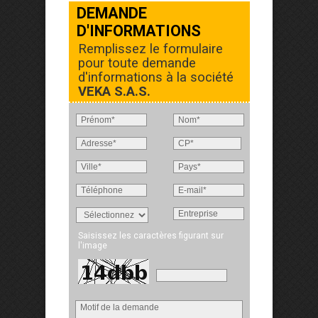
DEMANDE
D'INFORMATIONS
Remplissez le formulaire
pour toute demande
d'informations à la société
VEKA S.A.S.
Saisissez les caractères figurant sur
l'image