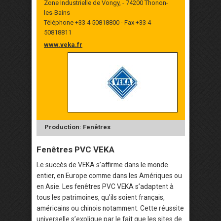
Zone Industrielle de Vongy, - 74200 Thonon-
les-Bains
Téléphone +33 4 50818800 - Fax +33 4
50818811
www.veka.fr
Production: Fenêtres
Fenêtres PVC VEKA
Le succès de VEKA s’affirme dans le monde
entier, en Europe comme dans les Amériques ou
en Asie. Les fenêtres PVC VEKA s’adaptent à
tous les patrimoines, qu’ils soient français,
américains ou chinois notamment. Cette réussite
universelle s’explique par le fait que les sites de