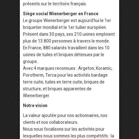
présents sur le territoire français.
Siège social Wienerberger en France
Le groupe Wienerberger est aujourd’hui le 1er
briquetier mondial et le 1er tuilier européen.
Présent dans 30 pays, ses 210 usines emploient
plus de 13.800 personnes à travers le monde.
En France, 880 salariés travaillent dans les 10
usines de tuiles et briques détenues par le
groupe.
Avec 4 marques reconnues : Argeton, Koramic,
Porotherm, Terca pour les activités bardage
terre cuite, tuiles en terre cuite, briques de
structure, et briques apparentes de
Wienerberger.
Notre vision
La valeur ajoutée pour nos actionnaires, nos
clients et nos collaborateurs.
Nous nous focalisons sur les activités pour
lesquelles nous sommes les plus compétitifs : la