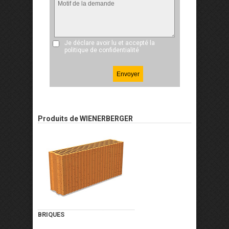
Je déclare avoir lu et accepté
la
politique de confidentialité
Produits de WIENERBERGER
BRIQUES