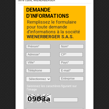
terre cuite, WIENERBERGER
DEMANDE
D'INFORMATIONS
Remplissez le formulaire
pour toute demande
d'informations à la société
WIENERBERGER S.A.S.
Saisissez les caractères figurant sur
l'image