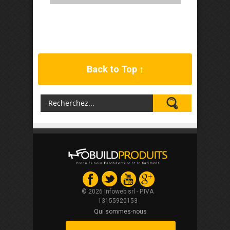
Back to Top ↑
© 2026 Infoweb srl - P.IVA
13155920153
Qui sommes-nous