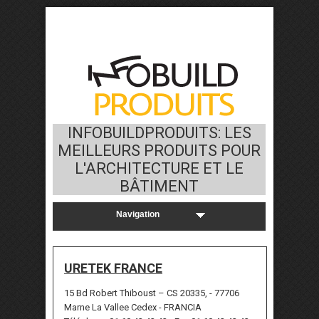
INFOBUILDPRODUITS: LES
MEILLEURS PRODUITS POUR
L'ARCHITECTURE ET LE
BÂTIMENT
URETEK FRANCE
15 Bd Robert Thiboust – CS 20335, - 77706
Marne La Vallee Cedex - FRANCIA