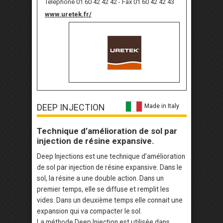
Téléphone 01 60 42 42 42 - Fax 01 60 42 42 43
www.uretek.fr/
DEEP INJECTION
Made in Italy
Technique d’amélioration de sol par
injection de résine expansive.
Deep Injections est une technique d’amélioration
de sol par injection de résine expansive. Dans le
sol, la résine a une double action. Dans un
premier temps, elle se diffuse et remplit les
vides. Dans un deuxième temps elle connait une
expansion qui va compacter le sol.
La méthode Deep Injection est utilisée dans