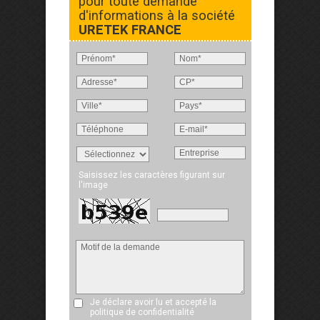
pour toute demande
d'informations à la société
URETEK FRANCE
Saisissez les caractères figurant sur
l'image
Je déclare avoir lu et accepté
la
politique de confidentialité