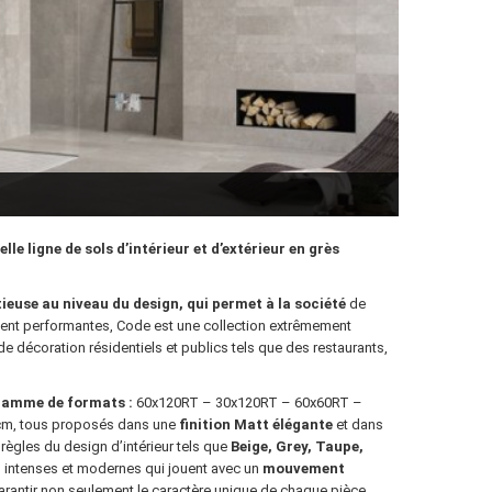
le ligne de sols d’intérieur et d’extérieur en grès
ieuse au niveau du design, qui permet à la société
de
ent performantes, Code est une collection extrêmement
 de décoration résidentiels et publics tels que des restaurants,
 gamme de formats :
60x120RT – 30x120RT – 60x60RT –
m, tous proposés dans une
finition Matt élégante
et dans
ègles du design d’intérieur tels que
Beige, Grey, Taupe,
, intenses et modernes qui jouent avec un
mouvement
rantir non seulement le caractère unique de chaque pièce