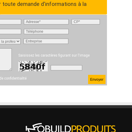
r toute demande d'informations à la
Saisissez les caractères figurant sur l'image
 de confidentialité