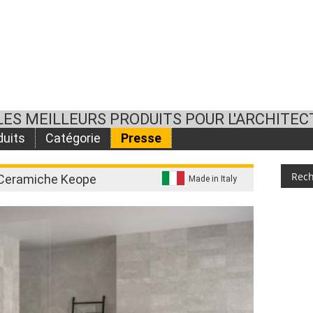
LES MEILLEURS PRODUITS POUR L'ARCHITEC
duits
Catégorie
Presse
e Ceramiche Keope
Made in Italy