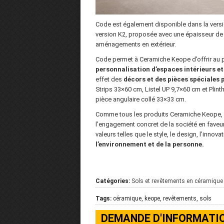
Code est également disponible dans la versi
version K2, proposée avec une épaisseur de 
aménagements en extérieur.
Code permet à Ceramiche Keope d’offrir au pa
personnalisation d’espaces intérieurs et
effet des
décors et des pièces spéciales p
Strips 33×60 cm, Listel UP 9,7×60 cm et Plin
pièce angulaire collé 33×33 cm.
Comme tous les produits Ceramiche Keope, l
l’engagement concret de la société en faveur
valeurs telles que le style, le design, l’innov
l’environnement et de la personne.
Catégories:
Sols et revêtements en céramique
Tags:
céramique, keope, revêtements, sols
DEMANDE D'INFORMATI