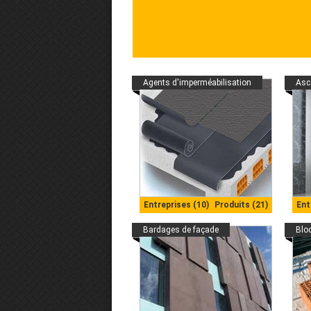
Agents d'imperméabilisation
Asc
Entreprises (10)
Produits (21)
Ent
Bardages de façade
Blo