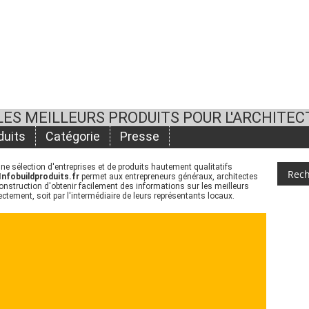
LES MEILLEURS PRODUITS POUR L'ARCHITEC
duits
Catégorie
Presse
ne sélection d'entreprises et de produits hautement qualitatifs
Infobuildproduits.fr
permet aux entrepreneurs généraux, architectes
construction d'obtenir facilement des informations sur les meilleurs
rectement, soit par l'intermédiaire de leurs représentants locaux.