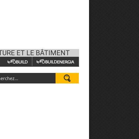
TURE ET LE BÂTIMENT