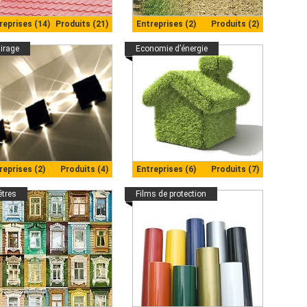
reprises (14)
Produits (21)
Entreprises (2)
Produits (2)
airage
Economie d’énergie
reprises (2)
Produits (4)
Entreprises (6)
Produits (7)
êtres
Films de protection