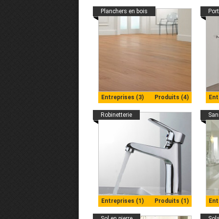
Planchers en bois
Por
Entreprises (3)
Produits (4)
Ent
Robinetterie
Sani
Entreprises (1)
Produits (1)
Ent
Sol en pierre
Sol