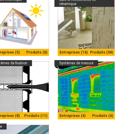
céramique
reprises (5)
Produits (8)
Entreprises (16)
Produits (58)
tèmes de fixation
Systèmes de mesure
reprises (8)
Produits (11)
Entreprises (4)
Produits (4)
re