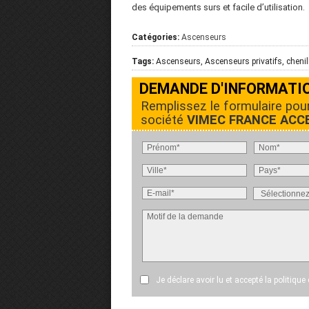
des équipements surs et facile d’utilisation.
Catégories:
Ascenseurs
Tags:
Ascenseurs, Ascenseurs privatifs, chenil
DEMANDE D'INFORMATI
Remplissez le formulaire pou
société
VIMEC FRANCE ACCES
Je déclare avoir lu et accepté
la politique