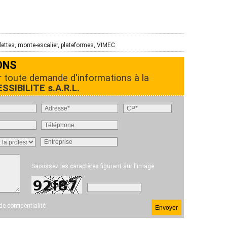
lettes, monte-escalier, plateformes, VIMEC
ONS
r toute demande d'informations à la
SIBILITE s.A.R.L.
Saisissez les caractères figurant sur l'image
 de confidentialité