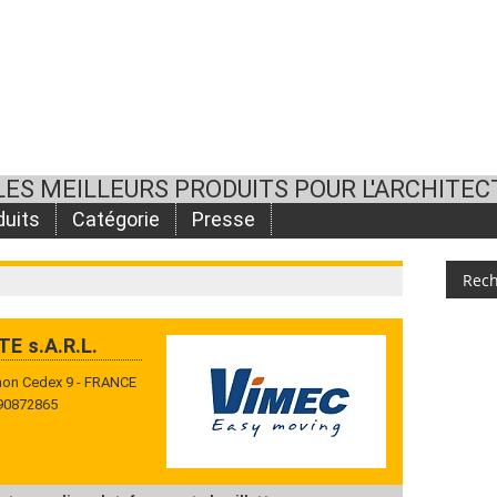
LES MEILLEURS PRODUITS POUR L'ARCHITEC
duits
Catégorie
Presse
E s.A.R.L.
gnon Cedex 9 - FRANCE
 90872865