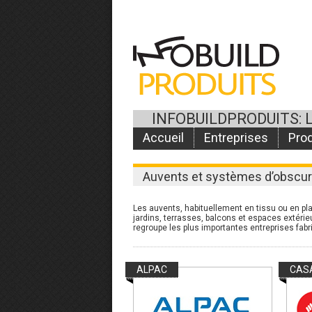
INFOBUILDPRODUITS: 
Accueil
Entreprises
Prod
Auvents et systèmes d’obscur
Les auvents, habituellement en tissu ou en pla
jardins, terrasses, balcons et espaces extéri
regroupe les plus importantes entreprises fabr
ALPAC
CAS