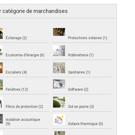
r catégorie de marchandises
Éclairage (2)
Protections solaires (1)
Economie d’énergie (6)
Robinetterie (1)
Escaliers (4)
Sanitaires (1)
Fenêtres (12)
Software (2)
Films de protection (2)
Sol en pierre (3)
Isolation acoustique
(9)
Solaire thermique (5)