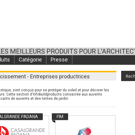
LES MEILLEURS PRODUITS POUR L'ARCHITE
uits
Catégorie
Presse
cissement - Entreprises productrices
stique, sont conçus pour se protéger du soleil et pour décorer les
eurs. Cette section d'Infobuildproducts consacrée aux auvents
icants de auvents et des tentes de jardin.
ALGRANDE PADANA
FIM