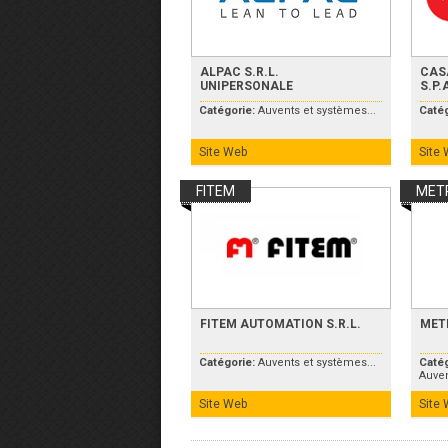
ALPAC S.R.L.
CAS
UNIPERSONALE
S.P.
Catégorie:
Auvents et systèmes...
Caté
Site Web
Site
FITEM
MET
FITEM AUTOMATION S.R.L.
MET
Catégorie:
Auvents et systèmes...
Caté
Auven
Site Web
Site