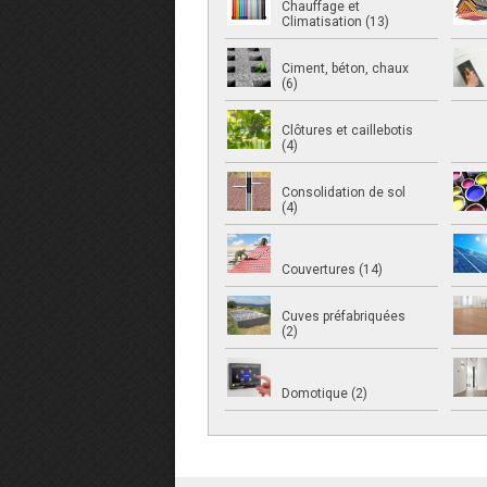
Chauffage et
Climatisation (13)
Ciment, béton, chaux
(6)
Clôtures et caillebotis
(4)
Consolidation de sol
(4)
Couvertures (14)
Cuves préfabriquées
(2)
Domotique (2)