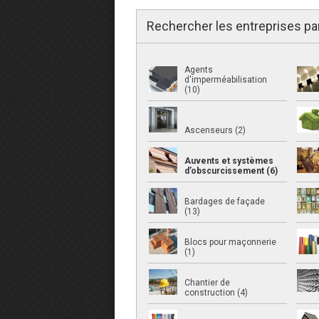
Rechercher les entreprises pa
Agents
d'imperméabilisation
(10)
Ascenseurs (2)
Auvents et systèmes
d’obscurcissement (6)
Bardages de façade
(13)
Blocs pour maçonnerie
(1)
Chantier de
construction (4)