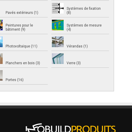
Systèmes de fixation
Pavés extérieurs (1)
(8)
Peintures pour le
Systèmes de mesure
bâtiment (9)
(4)
Photovoltaïque (11)
Vérandas (1)
Planchers en bois (3)
Verre (3)
Portes (16)