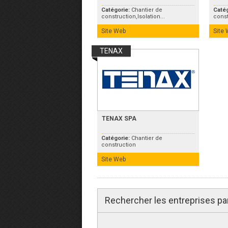
Catégorie:
Chantier de
Caté
construction,Isolation...
const
Site Web
Site
TENAX
TENAX SPA
Catégorie:
Chantier de
construction
Site Web
Rechercher les entreprises pa