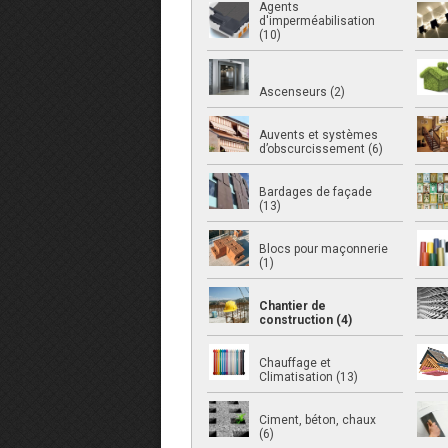
Agents
d'imperméabilisation
(10)
Ascenseurs (2)
Auvents et systèmes
d’obscurcissement (6)
Bardages de façade
(13)
Blocs pour maçonnerie
(1)
Chantier de
construction (4)
Chauffage et
Climatisation (13)
Ciment, béton, chaux
(6)