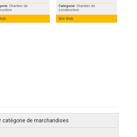
gorie:
Chantier de
Catégorie:
Chantier de
ruction
construction
 Web
Site Web
r catégorie de marchandises