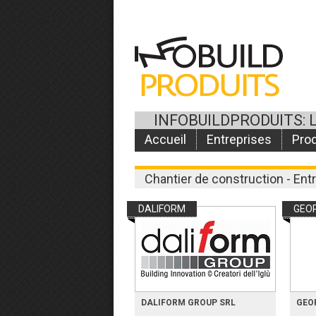
INFOBUILDPRODUITS: 
Accueil
Entreprises
Prod
Chantier de construction - Ent
DALIFORM
GEO
DALIFORM GROUP SRL
GEOP