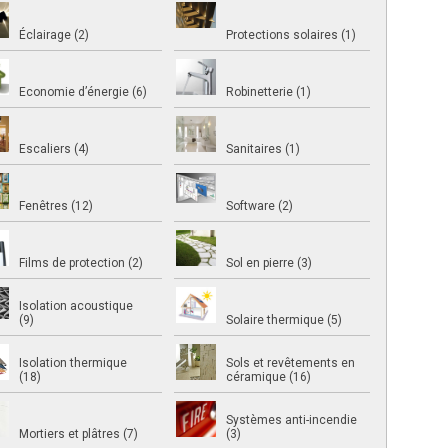
Éclairage (2)
Protections solaires (1)
Economie d’énergie (6)
Robinetterie (1)
Escaliers (4)
Sanitaires (1)
Fenêtres (12)
Software (2)
Films de protection (2)
Sol en pierre (3)
Isolation acoustique
(9)
Solaire thermique (5)
Isolation thermique
Sols et revêtements en
(18)
céramique (16)
Systèmes anti-incendie
Mortiers et plâtres (7)
(3)