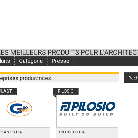
LES MEILLEURS PRODUITS POUR L'ARCHITE
uits
Catégorie
Presse
reprises productrices
PLAST
PILOSIO
LAST S.P.A.
PILOSIO S.P.A.