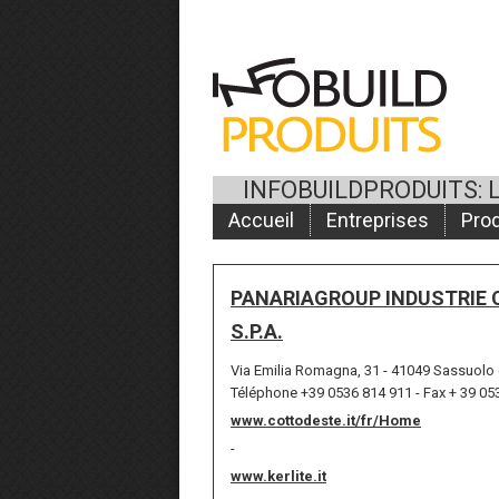
INFOBUILDPRODUITS: 
Accueil
Entreprises
Prod
PANARIAGROUP INDUSTRIE 
S.P.A.
Via Emilia Romagna, 31 - 41049 Sassuolo 
Téléphone +39 0536 814 911 - Fax + 39 05
www.cottodeste.it/fr/Home
-
www.kerlite.it