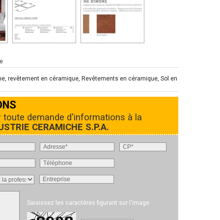
e
ame, revêtement en céramique, Revêtements en céramique, Sol en
ONS
r toute demande d'informations à la
STRIE CERAMICHE S.P.A.
Saisissez les caractères figurant sur l'image