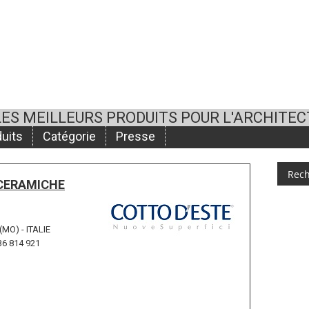
LES MEILLEURS PRODUITS POUR L'ARCHITE
uits
Catégorie
Presse
CERAMICHE
(MO) - ITALIE
36 814 921