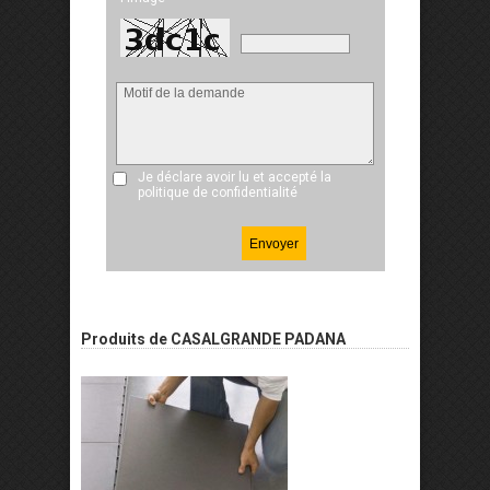
Je déclare avoir lu et accepté
la
politique de confidentialité
Produits de CASALGRANDE PADANA