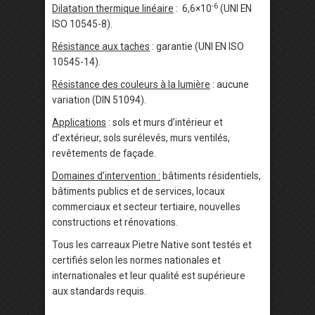
-6
Dilatation thermique linéaire
: 6,6×10
(UNI EN
ISO 10545-8).
Résistance aux taches
: garantie (UNI EN ISO
10545-14).
Résistance des couleurs à la lumière
: aucune
variation (DIN 51094).
Applications
: sols et murs d’intérieur et
d’extérieur, sols surélevés, murs ventilés,
revêtements de façade.
Domaines d’intervention :
bâtiments résidentiels,
bâtiments publics et de services, locaux
commerciaux et secteur tertiaire, nouvelles
constructions et rénovations.
Tous les carreaux Pietre Native sont testés et
certifiés selon les normes nationales et
internationales et leur qualité est supérieure
aux standards requis.