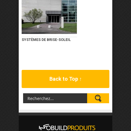
SYSTÈMES DE BRISE-SOLEIL
Back to Top ↑