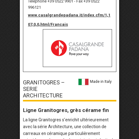
Téléphone +39 0522 9901 - Fax +39 0522
996121
www.casalgrandepadana.it/index.cfm/1,1
07,0,0,html/Francais
GRANITOGRES –
Made in Italy
SERIE
ARCHITECTURE
Ligne Granitogres, grès cérame fin
La ligne Granitogres s’enrichit ultérieurement
avec la série Architecture, une collection de
carreaux en céramique particulièrement