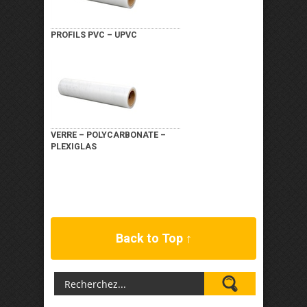
PROFILS PVC – UPVC
VERRE – POLYCARBONATE –
PLEXIGLAS
Back to Top ↑