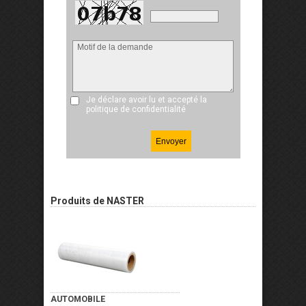
Je déclare avoir lu et accepté
la
politique de confidentialité
Produits de NASTER
AUTOMOBILE