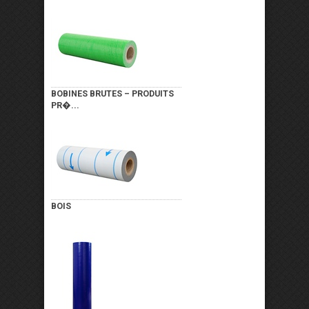
BOBINES BRUTES – PRODUITS
PR�...
BOIS