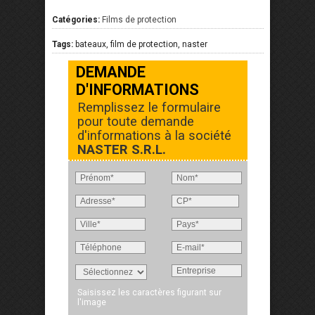
Catégories:
Films de protection
Tags:
bateaux, film de protection, naster
DEMANDE
D'INFORMATIONS
Remplissez le formulaire
pour toute demande
d'informations à la société
NASTER S.R.L.
Saisissez les caractères figurant sur
l'image