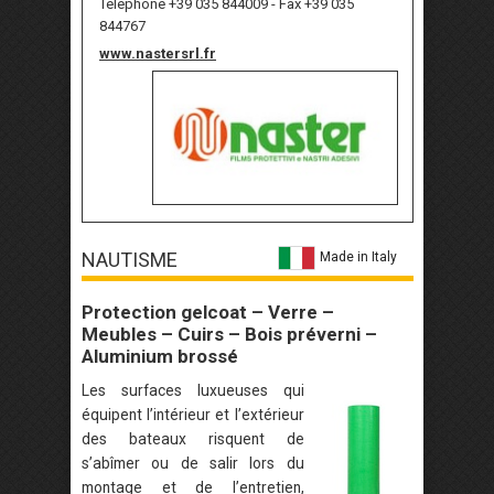
Téléphone +39 035 844009 - Fax +39 035
844767
www.nastersrl.fr
NAUTISME
Made in Italy
Protection gelcoat – Verre –
Meubles – Cuirs – Bois préverni –
Aluminium brossé
Les surfaces luxueuses qui
équipent l’intérieur et l’extérieur
des bateaux risquent de
s’abîmer ou de salir lors du
montage et de l’entretien,