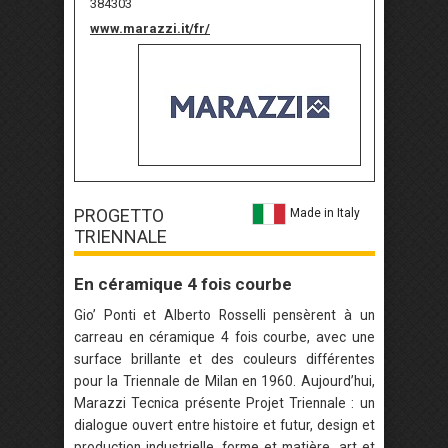
384303
www.marazzi.it/fr/
PROGETTO
Made in Italy
TRIENNALE
En céramique 4 fois courbe
Gio’ Ponti et Alberto Rosselli pensèrent à un
carreau en céramique 4 fois courbe, avec une
surface brillante et des couleurs différentes
pour la Triennale de Milan en 1960. Aujourd’hui,
Marazzi Tecnica présente Projet Triennale : un
dialogue ouvert entre histoire et futur, design et
production industrielle, forme et matière, art et