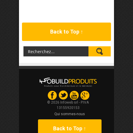
Back to Top ↑
© 2026 Infoweb srl - P.IVA
13155920153
Qui sommes-nous
Back to Top ↑