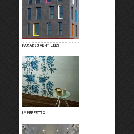
FAÇADES VENTILÉES
IMPERFETTO