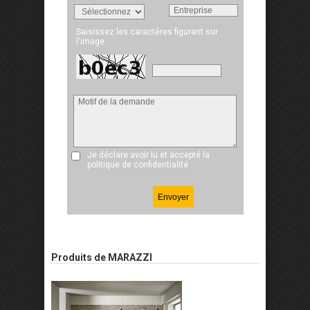
Saisissez les caractères figurant sur
l'image
Je déclare avoir lu et accepté
la
politique de confidentialité
Produits de MARAZZI