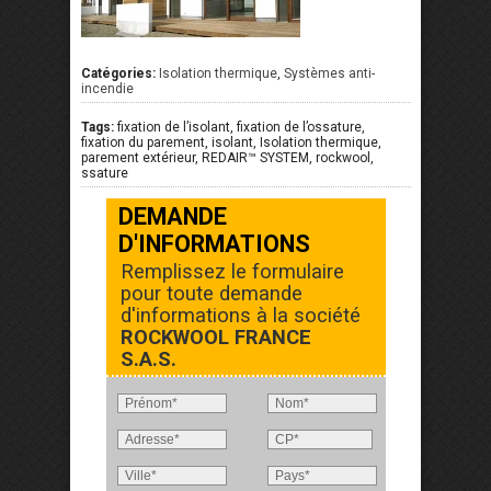
Catégories:
Isolation thermique
,
Systèmes anti-
incendie
Tags:
fixation de l’isolant, fixation de l’ossature,
fixation du parement, isolant, Isolation thermique,
parement extérieur, REDAIR™ SYSTEM, rockwool,
ssature
DEMANDE
D'INFORMATIONS
Remplissez le formulaire
pour toute demande
d'informations à la société
ROCKWOOL FRANCE
S.A.S.