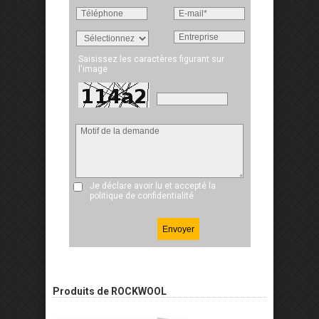
Saisissez les caractères figurant sur
l'image
Je déclare avoir lu et accepté
la
politique de confidentialité
Produits de ROCKWOOL