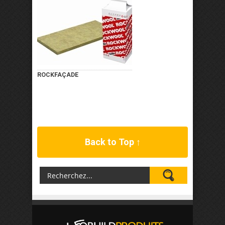
ROCKFAÇADE
Back to Top ↑