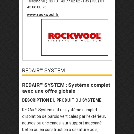
Téléphone (+33) 01 40 77 82 82 - Fax (+33) 01
45 86 80 75
www.rockwool.fr
REDAIR™ SYSTEM
REDAIR™ SYSTEM : Système complet
avec une offre globale
DESCRIPTION DU PRODUIT OU SYSTÈME
REDAir™ System est un système complet
d’isolation de parois verticales par l’extérieur,
neuves ou anciennes, sur support maçonné,
béton ou en construction à ossature bois,