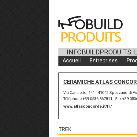
INFOBUILDPRODUITS: 
Accueil
Entreprises
Prod
CERAMICHE ATLAS CONCORD
Via Canaletto, 141 - 41042 Spezzano di Fi
Téléphone +39.0536.867811 - Fax +39.053
www.atlasconcorde.it/fr/
TREK