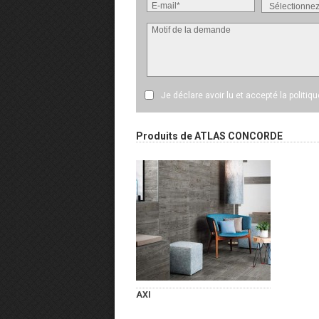
Je déclare avoir lu et accepté
la politiq
Produits de ATLAS CONCORDE
AXI