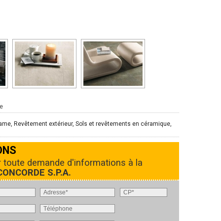
e
e, Revêtement extérieur, Sols et revêtements en céramique,
ONS
r toute demande d'informations à la
ONCORDE S.P.A.