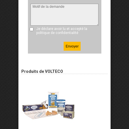
Je déclare avoir lu et accepté
la
politique de confidentialité
Produits de VOLTECO