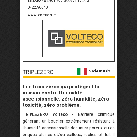
Téléphone +39 0422.9663 - Fax +39
0422.966401
www.volteco.it
TRIPLEZERO
Made in Italy
Les trois zéros qui protègent la
maison contre l'humidité
ascensionnelle: zéro humidité, zéro
toxicité, zéro problème.
TRIPLEZERO Volteco
- Barrière chimique
générant un bouclier extrêmement résistant à
l’humidité ascensionnelle des murs poreux ou en
briques pleines et/ou cailloux, roches et tuf. Il