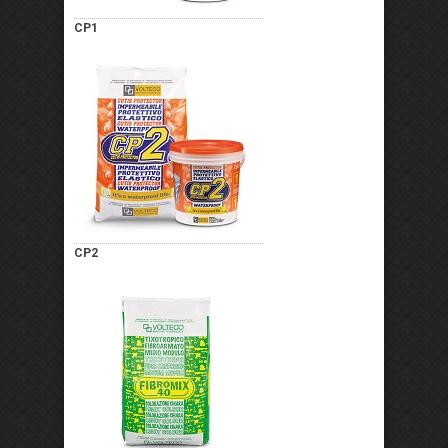
CP1
CP2