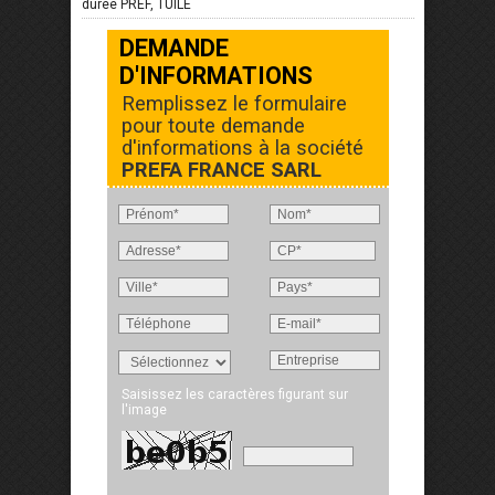
durée PREF, TUILE
DEMANDE
D'INFORMATIONS
Remplissez le formulaire
pour toute demande
d'informations à la société
PREFA FRANCE SARL
Saisissez les caractères figurant sur
l'image