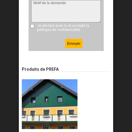
Je déclare avoir lu et accepté
la
politique de confidentialité
Produits de PREFA