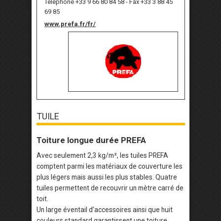
Téléphone +33 9 66 80 84 58 - Fax +33 3 88 45
69 85
www.prefa.fr/fr/
TUILE
Toiture longue durée PREFA
Avec seulement 2,3 kg/m², les tuiles PREFA
comptent parmi les matériaux de couverture les
plus légers mais aussi les plus stables. Quatre
tuiles permettent de recouvrir un mètre carré de
toit.
Un large éventail d’accessoires ainsi que huit
couleurs standard garantissent une toiture