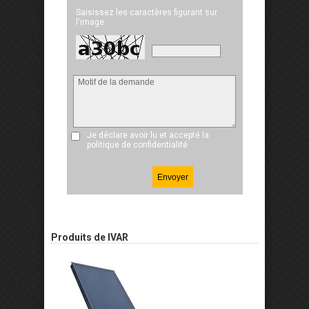
Saisissez les caractères figurant sur
l'image
Je déclare avoir lu et accepté
la
politique de confidentialité
Produits de IVAR