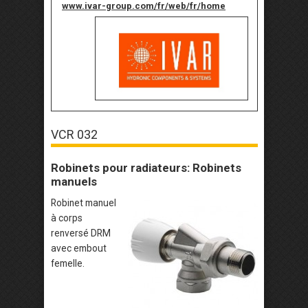
www.ivar-group.com/fr/web/fr/home
VCR 032
Robinets pour radiateurs: Robinets
manuels
Robinet manuel
à corps
renversé DRM
avec embout
femelle.