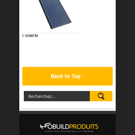
I-SUNFM
Back to Top ↑