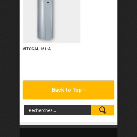
VITOCAL 161-A
Back to Top ↑