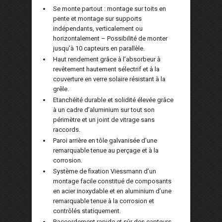
Se monte partout : montage sur toits en
pente et montage sur supports
indépendants, verticalement ou
horizontalement – Possibilité de monter
jusqu’à 10 capteurs en parallèle.
Haut rendement grâce à l’absorbeur à
revêtement hautement sélectrif et à la
couverture en verre solaire résistant à la
grêle.
Etanchéité durable et solidité élevée grâce
à un cadre d’aluminium sur tout son
périmètre et un joint de vitrage sans
raccords.
Paroi arrière en tôle galvanisée d’une
remarquable tenue au perçage et à la
corrosion.
Système de fixation Viessmann d’un
montage facile constitué de composants
en acier inoxydable et en aluminium d’une
remarquable tenue à la corrosion et
contrôlés statiquement.
Raccordement rapide et sûr des capteurs