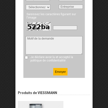
Saisissez les caractères figurant sur
l'image
Je déclare avoir lu et accepté
la
politique de confidentialité
Produits de VIESSMANN