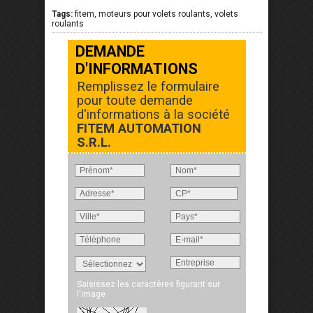
Tags:
fitem, moteurs pour volets roulants, volets
roulants
DEMANDE
D'INFORMATIONS
Remplissez le formulaire
pour toute demande
d'informations à la société
FITEM AUTOMATION
S.R.L.
Saisissez les caractères figurant sur
l'image