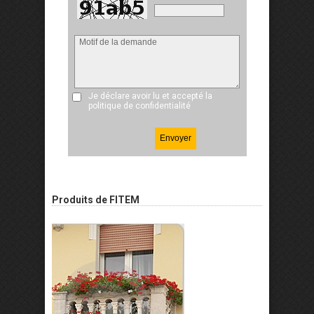
Je déclare avoir lu et accepté
la
politique de confidentialité
Produits de FITEM