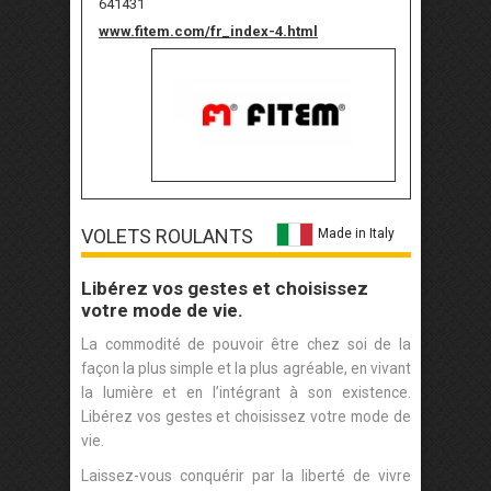
641431
www.fitem.com/fr_index-4.html
VOLETS ROULANTS
Made in Italy
Libérez vos gestes et choisissez
votre mode de vie.
La commodité de pouvoir être chez soi de la
façon la plus simple et la plus agréable, en vivant
la lumière et en l’intégrant à son existence.
Libérez vos gestes et choisissez votre mode de
vie.
Laissez-vous conquérir par la liberté de vivre