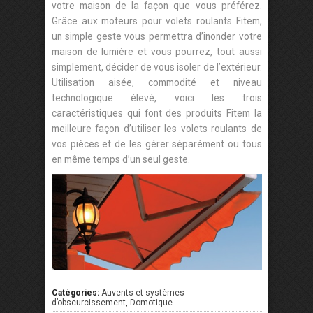
votre maison de la façon que vous préférez.
Grâce aux moteurs pour volets roulants Fitem,
un simple geste vous permettra d’inonder votre
maison de lumière et vous pourrez, tout aussi
simplement, décider de vous isoler de l’extérieur.
Utilisation aisée, commodité et niveau
technologique élevé, voici les trois
caractéristiques qui font des produits Fitem la
meilleure façon d’utiliser les volets roulants de
vos pièces et de les gérer séparément ou tous
en même temps d’un seul geste.
Catégories:
Auvents et systèmes
d’obscurcissement
,
Domotique