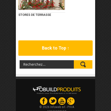
STORES DE TERRASSE
Back to Top ↑
© 2026 Infoweb srl - P.IVA