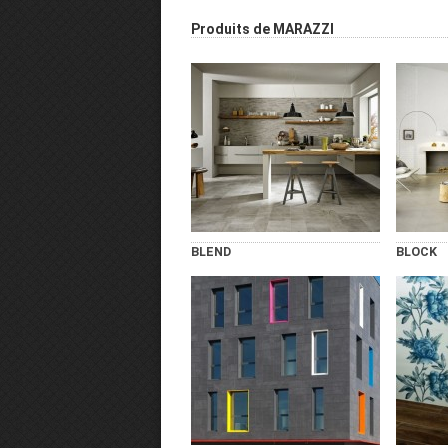
Produits de MARAZZI
BLEND
BLOCK