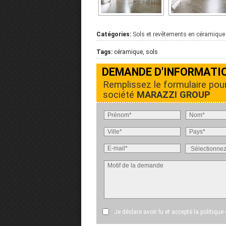
Catégories:
Sols et revêtements en céramique
Tags:
céramique, sols
DEMANDE D'INFORMATI
Remplissez le formulaire pou
société
MARAZZI GROUP
Je déclare avoir lu et accepté
la politique