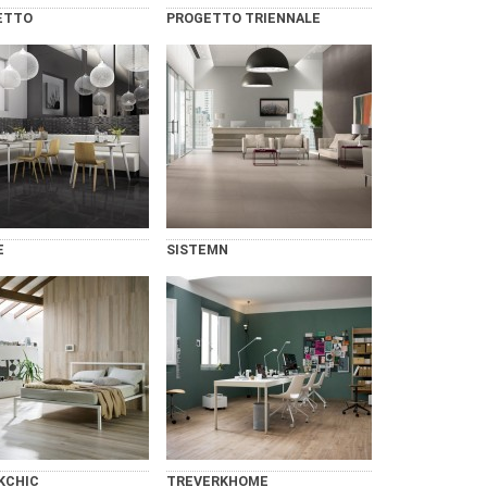
ETTO
PROGETTO TRIENNALE
E
SISTEMN
KCHIC
TREVERKHOME