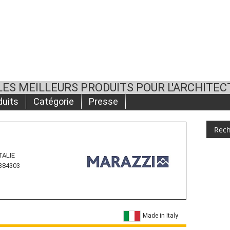
LES MEILLEURS PRODUITS POUR L'ARCHITEC
duits
Catégorie
Presse
ITALIE
 384303
Made in Italy