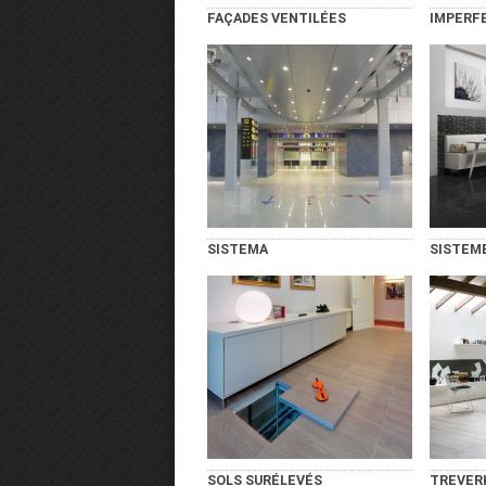
FAÇADES VENTILÉES
IMPERF
SISTEMA
SISTEM
SOLS SURÉLEVÉS
TREVER