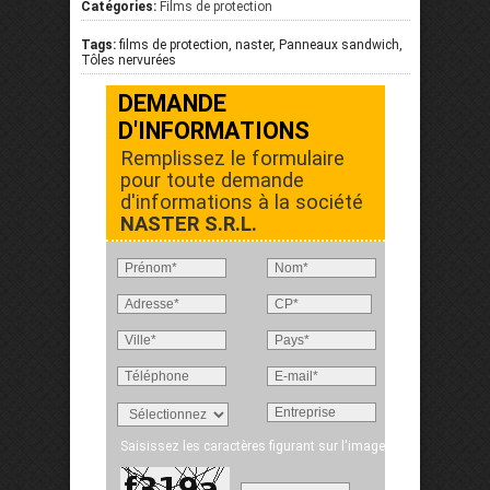
Catégories:
Films de protection
Tags:
films de protection, naster, Panneaux sandwich,
Tôles nervurées
DEMANDE
D'INFORMATIONS
Remplissez le formulaire
pour toute demande
d'informations à la société
NASTER S.R.L.
Saisissez les caractères figurant sur l'image