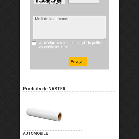
Je déclare avoir lu et accepté
la politique
de confidentialité
Produits de NASTER
AUTOMOBILE