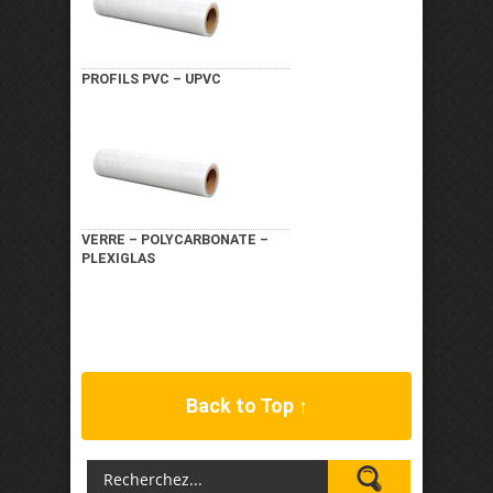
PROFILS PVC – UPVC
VERRE – POLYCARBONATE –
PLEXIGLAS
Back to Top ↑