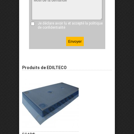
Je déclare avoir lu et accepté
la politique
de confidentialité
Produits de EDILTECO