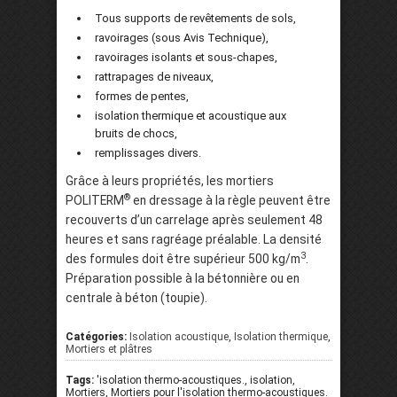
Tous supports de revêtements de sols,
ravoirages (sous Avis Technique),
ravoirages isolants et sous-chapes,
rattrapages de niveaux,
formes de pentes,
isolation thermique et acoustique aux
bruits de chocs,
remplissages divers.
Grâce à leurs propriétés, les mortiers
®
POLITERM
en dressage à la règle peuvent être
recouverts d’un carrelage après seulement 48
heures et sans ragréage préalable. La densité
3
des formules doit être supérieur 500 kg/m
.
Préparation possible à la bétonnière ou en
centrale à béton (toupie).
Catégories:
Isolation acoustique
,
Isolation thermique
,
Mortiers et plâtres
Tags:
'isolation thermo-acoustiques., isolation,
Mortiers, Mortiers pour l'isolation thermo-acoustiques.