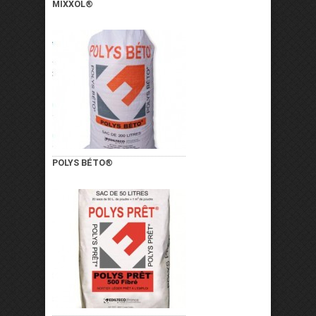
MIXXOL®
POLYS BÉTO®