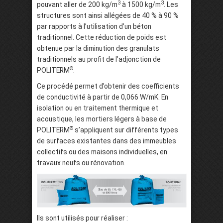
3
3
pouvant aller de 200 kg/m
à 1500 kg/m
. Les
structures sont ainsi allégées de 40 % à 90 %
par rapports à l’utilisation d’un béton
traditionnel. Cette réduction de poids est
obtenue par la diminution des granulats
traditionnels au profit de l’adjonction de
®
POLITERM
.
Ce procédé permet d’obtenir des coefficients
de conductivité à partir de 0,066 W/mK. En
isolation ou en traitement thermique et
acoustique, les mortiers légers à base de
®
POLITERM
s’appliquent sur différents types
de surfaces existantes dans des immeubles
collectifs ou des maisons individuelles, en
travaux neufs ou rénovation.
Ils sont utilisés pour réaliser :