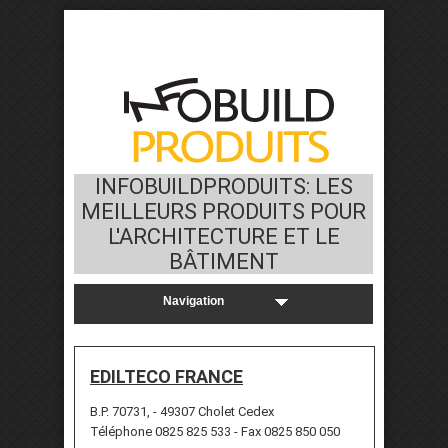
INFOBUILDPRODUITS: LES
MEILLEURS PRODUITS POUR
L'ARCHITECTURE ET LE
BÂTIMENT
EDILTECO FRANCE
B.P. 70731, - 49307 Cholet Cedex
Téléphone 0825 825 533 - Fax 0825 850 050