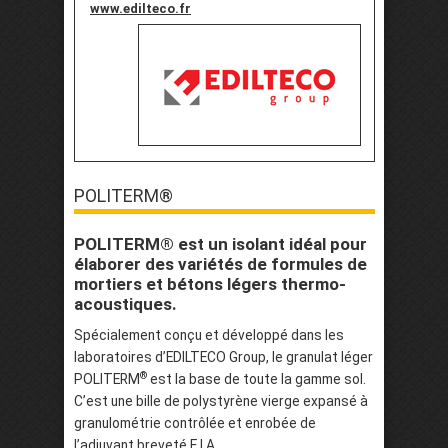
www.edilteco.fr
POLITERM®
POLITERM® est un isolant idéal pour
élaborer des variétés de formules de
mortiers et bétons légers thermo-
acoustiques.
Spécialement conçu et développé dans les
laboratoires d’EDILTECO Group, le granulat léger
®
POLITERM
est la base de toute la gamme sol.
C’est une bille de polystyrène vierge expansé à
granulométrie contrôlée et enrobée de
l’adjuvant breveté E.I.A.