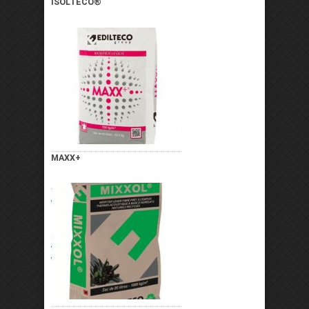
ISOLTECO®
MAXX+