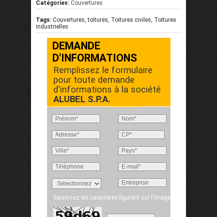
Catégories:
Couvertures
Tags:
Couvertures, toitures, Toitures civiles, Toitures
industrielles
DEMANDE
D'INFORMATIONS
Remplissez le formulaire
pour toute demande
d'informations à la société
ALUBEL S.P.A.
Saisissez les caractères figurant sur l'image