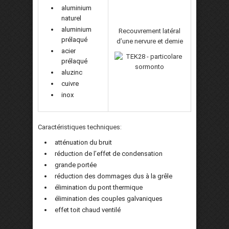
aluminium
naturel
aluminium
Recouvrement latéral
prélaqué
d’une nervure et demie
acier
prélaqué
aluzinc
cuivre
inox
Caractéristiques techniques:
atténuation du bruit
réduction de l’effet de condensation
grande portée
réduction des dommages dus à la grêle
élimination du pont thermique
élimination des couples galvaniques
effet toit chaud ventilé