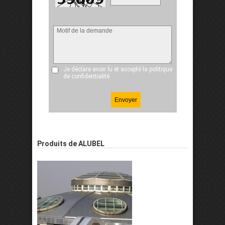
Je déclare avoir lu et accepté
la politique
de confidentialité
Produits de ALUBEL