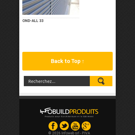
OND-ALL 33
Back to Top ↑
© 2026 Infoweb srl - P.IVA