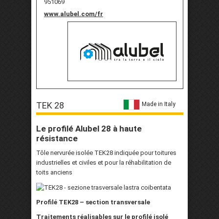
951069
www.alubel.com/fr
TEK 28
Made in Italy
Le profilé Alubel 28 à haute
résistance
Tôle nervurée isolée TEK28 indiquée pour toitures
industrielles et civiles et pour la réhabilitation de
toits anciens
Profilé TEK28 – section transversale
Traitements réalisables sur le profilé isolé