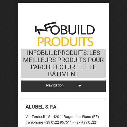
INFOBUILDPRODUITS: LES
MEILLEURS PRODUITS POUR
L'ARCHITECTURE ET LE
BÂTIMENT
ALUBEL S.P.A.
Via Torricellii, 8 - 42011 Bagnolo in Piano (RE)
Téléphone +39 0522 957511 - Fax +39 0522