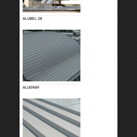
ALUBEL 28
ALUGRAF