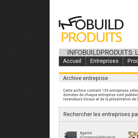
INFOBUILDPRODUITS: 
Accueil
Entreprises
Prod
Archive entreprise
Cette archive contient 139 entreprises sélec
données de chaque entreprise sont publiées 
revendeurs locaux et de la présentation de l
Rechercher les entreprises pa
Agents
d'imperméabilisation