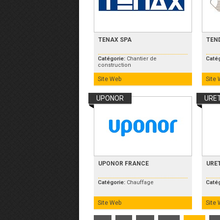
TENAX SPA
TEND
Catégorie:
Chantier de
Caté
construction
Site Web
Site
UPONOR
URE
UPONOR FRANCE
URE
Catégorie:
Chauffage
Caté
Site Web
Site