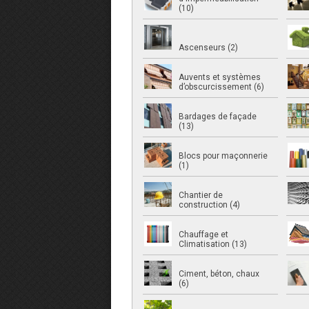
(10)
Ascenseurs (2)
Auvents et systèmes
d’obscurcissement (6)
Bardages de façade
(13)
Blocs pour maçonnerie
(1)
Chantier de
construction (4)
Chauffage et
Climatisation (13)
Ciment, béton, chaux
(6)