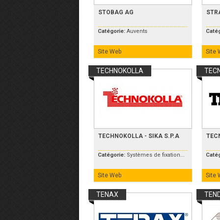
STOBAG AG
STRA
Catégorie:
Auvents
Caté
Site Web
Site
TECHNOKOLLA
TEC
TECHNOKOLLA - SIKA S.P.A
TECN
Catégorie:
Systèmes de fixation...
Caté
Site Web
Site
TENAX
TEN