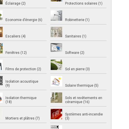
Éclairage (2)
Protections solaires (1)
Economie d’énergie (6)
Robinetterie (1)
Escaliers (4)
Sanitaires (1)
Fenêtres (12)
Software (2)
Films de protection (2)
Sol en pierre (3)
Isolation acoustique
(9)
Solaire thermique (5)
Isolation thermique
Sols et revêtements en
(18)
céramique (16)
Systèmes anti-incendie
Mortiers et plâtres (7)
(3)