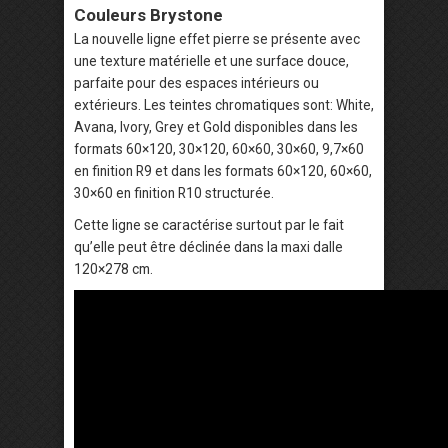
Couleurs Brystone
La nouvelle ligne effet pierre se présente avec
une texture matérielle et une surface douce,
parfaite pour des espaces intérieurs ou
extérieurs. Les teintes chromatiques sont: White,
Avana, Ivory, Grey et Gold disponibles dans les
formats 60×120, 30×120, 60×60, 30×60, 9,7×60
en finition R9 et dans les formats 60×120, 60×60,
30×60 en finition R10 structurée.
Cette ligne se caractérise surtout par le fait
qu’elle peut être déclinée dans la maxi dalle
120×278 cm.