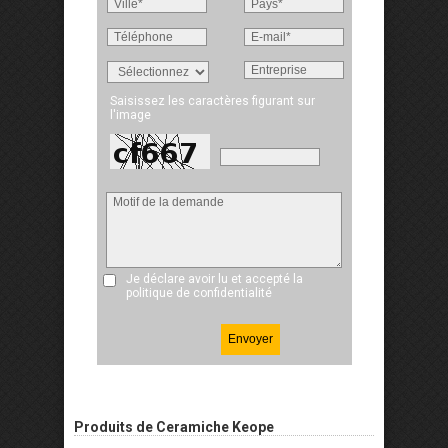
Saisissez les caractères figurant sur
l'image
Je déclare avoir lu et accepté
la
politique de confidentialité
Produits de Ceramiche Keope