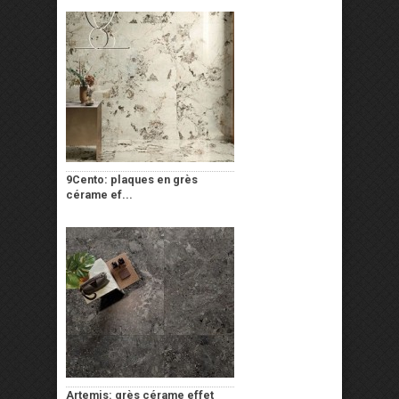
9Cento: plaques en grès
cérame ef...
Artemis: grès cérame effet