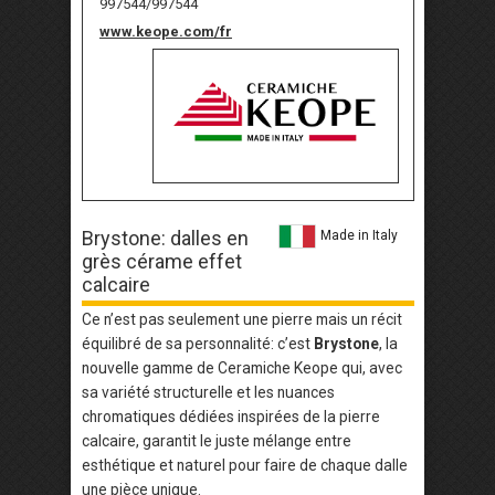
997544/997544
www.keope.com/fr
Brystone: dalles en
Made in Italy
grès cérame effet
calcaire
Ce n’est pas seulement une pierre mais un récit
équilibré de sa personnalité: c’est
Brystone
, la
nouvelle gamme de Ceramiche Keope qui, avec
sa variété structurelle et les nuances
chromatiques dédiées inspirées de la pierre
calcaire, garantit le juste mélange entre
esthétique et naturel pour faire de chaque dalle
une pièce unique.