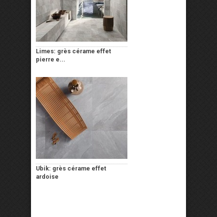
Limes: grès cérame effet
pierre e...
Ubik: grès cérame effet
ardoise