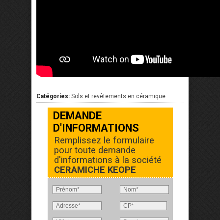
Catégories:
Sols et revêtements en céramique
DEMANDE
D'INFORMATIONS
Remplissez le formulaire
pour toute demande
d'informations à la société
CERAMICHE KEOPE