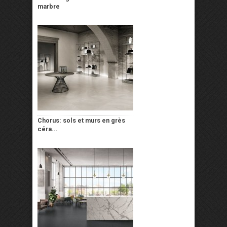
marbre
Chorus: sols et murs en grès
céra...