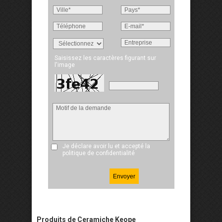
Saisissez les caractères figurant sur
l'image
Je déclare avoir lu et accepté
la
politique de confidentialité
Produits de Ceramiche Keope