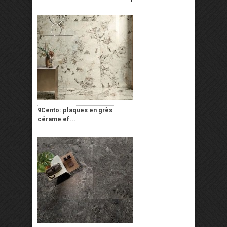
9Cento: plaques en grès
cérame ef...