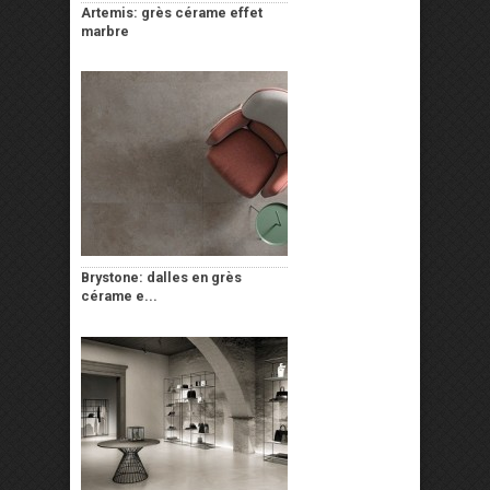
Artemis: grès cérame effet
marbre
Brystone: dalles en grès
cérame e...