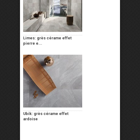
Limes: grès cérame effet
pierre e...
Ubik: grès cérame effet
ardoise