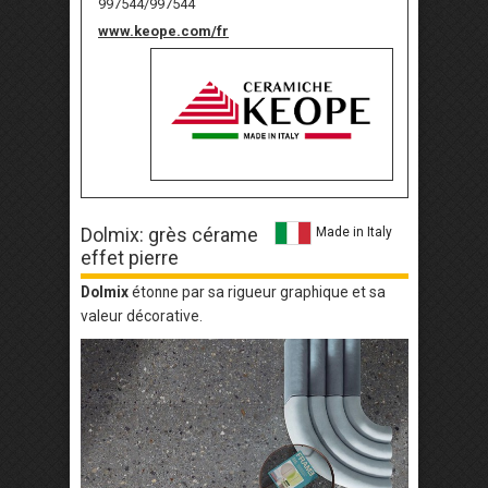
997544/997544
www.keope.com/fr
Dolmix: grès cérame
Made in Italy
effet pierre
Dolmix
étonne par sa rigueur graphique et sa
valeur décorative.