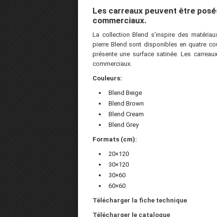
Les carreaux peuvent être posés 
commerciaux.
La collection Blend s’inspire des matéria
pierre Blend sont disponibles en quatre cou
présente une surface satinée. Les carreaux
commerciaux.
Couleurs:
Blend Beige
Blend Brown
Blend Cream
Blend Grey
Formats (cm):
20×120
30×120
30×60
60×60
Télécharger la fiche technique
Télécharger le catalogue