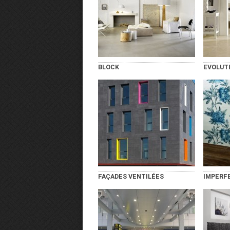
BLOCK
EVOLUT
FAÇADES VENTILÉES
IMPERF