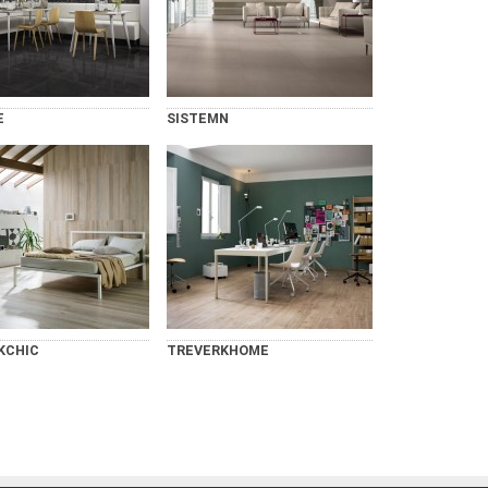
E
SISTEMN
KCHIC
TREVERKHOME