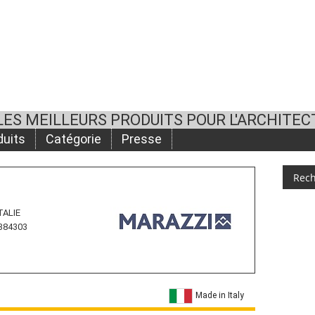
LES MEILLEURS PRODUITS POUR L'ARCHITEC
duits
Catégorie
Presse
ITALIE
 384303
Made in Italy