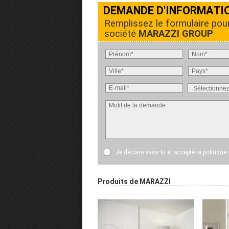
DEMANDE D'INFORMATI
Remplissez le formulaire pou
société
MARAZZI GROUP
Je déclare avoir lu et accepté
la politique
Produits de MARAZZI