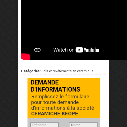
Catégories:
Sols et revêtements en céramique
DEMANDE
D'INFORMATIONS
Remplissez le formulaire
pour toute demande
d'informations à la société
CERAMICHE KEOPE