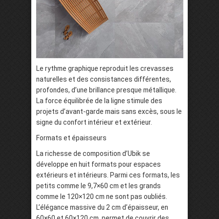
Le rythme graphique reproduit les crevasses
naturelles et des consistances différentes,
profondes, d’une brillance presque métallique.
La force équilibrée de la ligne stimule des
projets d’avant-garde mais sans excès, sous le
signe du confort intérieur et extérieur.
Formats et épaisseurs
La richesse de composition d’Ubik se
développe en huit formats pour espaces
extérieurs et intérieurs. Parmi ces formats, les
petits comme le 9,7×60 cm et les grands
comme le 120×120 cm ne sont pas oubliés.
L’élégance massive du 2 cm d’épaisseur, en
60×60 et 60×120 cm, permet de couvrir des