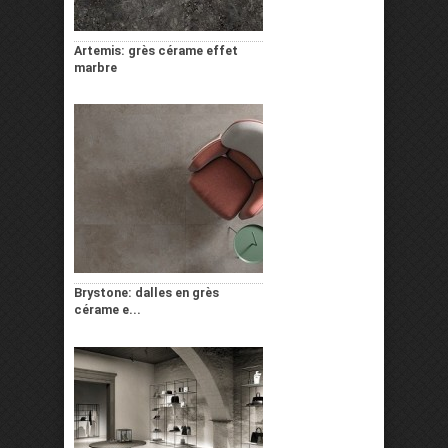
Artemis: grès cérame effet
marbre
Brystone: dalles en grès
cérame e...