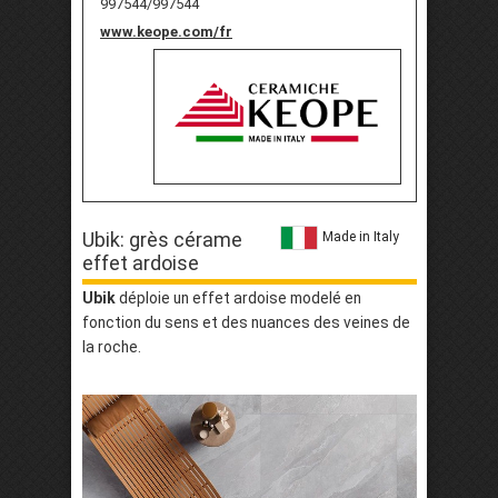
997544/997544
www.keope.com/fr
Ubik: grès cérame
Made in Italy
effet ardoise
Ubik
déploie un effet ardoise modelé en
fonction du sens et des nuances des veines de
la roche.