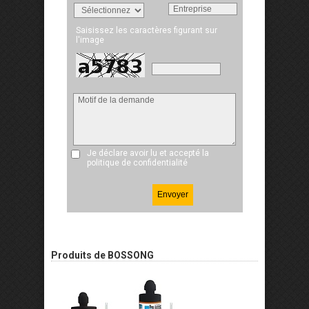
Saisissez les caractères figurant sur
l'image
Je déclare avoir lu et accepté
la
politique de confidentialité
Produits de BOSSONG