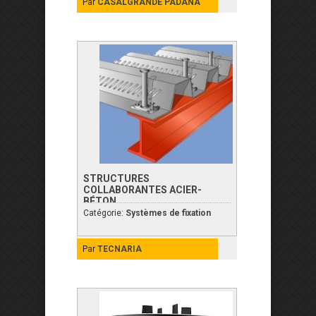
Par
CASALGRANDE PADANA
STRUCTURES
COLLABORANTES ACIER-
BÉTON
Catégorie:
Systèmes de fixation
Par
TECNARIA