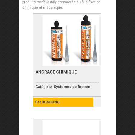
produits
made in Italy
consacrés au à la fixation
chimique et mécanique.
ANCRAGE CHIMIQUE
Catégorie:
Systèmes de fixation
Par
BOSSONG