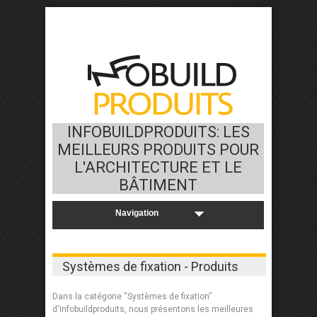
INFOBUILDPRODUITS: LES
MEILLEURS PRODUITS POUR
L'ARCHITECTURE ET LE
BÂTIMENT
Systèmes de fixation - Produits
Dans la catégorie “Systèmes de fixation”
d'Infobuildproduits, nous présentons les meilleures