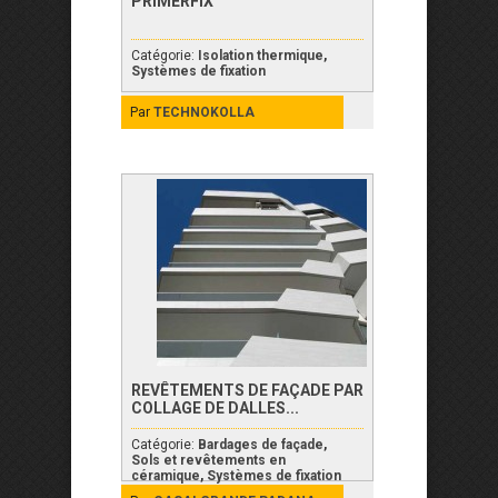
PRIMERFIX
Catégorie:
Isolation thermique
,
Systèmes de fixation
Par
TECHNOKOLLA
REVÊTEMENTS DE FAÇADE PAR
COLLAGE DE DALLES...
Catégorie:
Bardages de façade
,
Sols et revêtements en
céramique
,
Systèmes de fixation