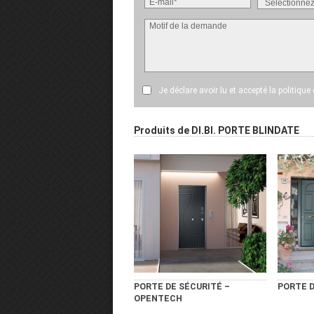
Je déclare avoir lu et accepté
la politique
Produits de DI.BI. PORTE BLINDATE
PORTE DE SÉCURITÉ –
PORTE D
OPENTECH