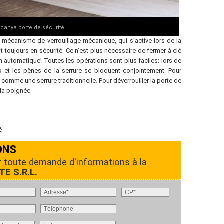
canya porte de sécurité
 mécanisme de verrouillage mécanique, qui s’active lors de la
t toujours en sécurité. Ce n’est plus nécessaire de fermer à clé
 automatique! Toutes les opérations sont plus faciles: lors de
ux et les pênes de la serrure se bloquent conjointement. Pour
sse comme une serrure traditionnelle. Pour déverrouiller la porte de
t la poignée.
é
ONS
r toute demande d'informations à la
TE S.R.L.