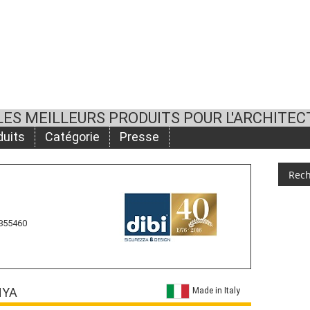
LES MEILLEURS PRODUITS POUR L'ARCHITEC
duits
Catégorie
Presse
 855460
NYA
Made in Italy