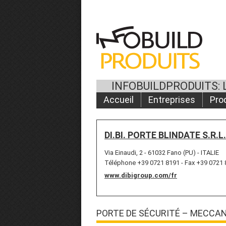
INFOBUILDPRODUITS: 
Accueil
Entreprises
Pro
DI.BI. PORTE BLINDATE S.R.L.
Via Einaudi, 2 - 61032 Fano (PU) - ITALIE
Téléphone +39 0721 8191 - Fax +39 0721
www.dibigroup.com/fr
PORTE DE SÉCURITÉ – MECCA