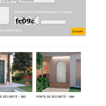
Saisissez les caractères figurant sur l'image
 de confidentialité
E SÉCURITÉ – 883
PORTE DE SÉCURITÉ – 884