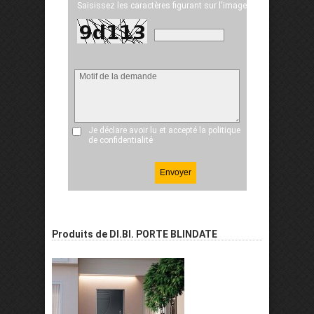
Saisissez les caractères figurant sur l'image
Je déclare avoir lu et accepté
la politique
de confidentialité
Produits de DI.BI. PORTE BLINDATE