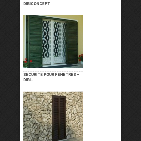
DIBICONCEPT
SECURITE POUR FENETRES –
DIBI...