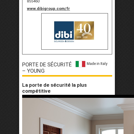
855460
www.dibigroup.com/fr
PORTE DE SÉCURITÉ
Made in Italy
– YOUNG
La porte de sécurité la plus
compétitive