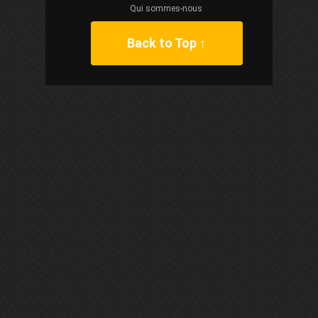
Qui sommes-nous
Back to Top ↑