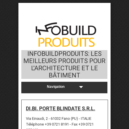
INFOBUILDPRODUITS: LES
MEILLEURS PRODUITS POUR
L'ARCHITECTURE ET LE
BÂTIMENT
DI.BI. PORTE BLINDATE S.R.L.
Via Einaudi, 2 - 61032 Fano (PU) - ITALIE
Téléphone +39 0721 8191 - Fax +39 0721