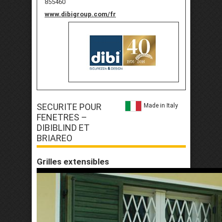
855460
www.dibigroup.com/fr
SECURITE POUR
Made in Italy
FENETRES –
DIBIBLIND ET
BRIAREO
Grilles extensibles