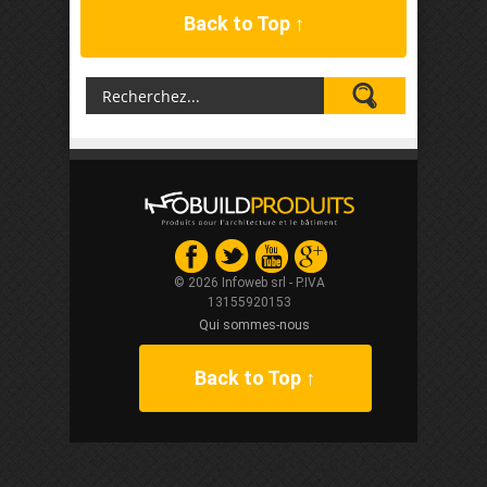
Back to Top ↑
© 2026 Infoweb srl - P.IVA
13155920153
Qui sommes-nous
Back to Top ↑