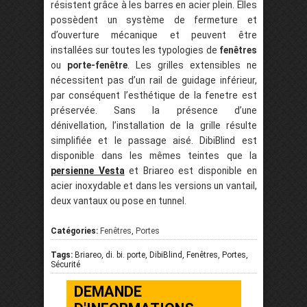
résistent grâce à les barres en acier plein. Elles
possèdent un système de fermeture et
d’ouverture mécanique et peuvent être
installées sur toutes les typologies de
fenêtres
ou
porte-fenêtre
. Les grilles extensibles ne
nécessitent pas d’un rail de guidage inférieur,
par conséquent l’esthétique de la fenetre est
préservée. Sans la présence d’une
dénivellation, l’installation de la grille résulte
simplifiée et le passage aisé. DibiBlind est
disponible dans les mêmes teintes que la
persienne Vesta
et Briareo est disponible en
acier inoxydable et dans les versions un vantail,
deux vantaux ou pose en tunnel.
Catégories:
Fenêtres
,
Portes
Tags:
Briareo, di. bi. porte, DibiBlind, Fenêtres, Portes,
Sécurité
DEMANDE