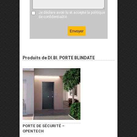
Je déclare avoir lu et accepté
la politique
de confidentialité
Produits de DI.BI. PORTE BLINDATE
PORTE DE SÉCURITÉ –
OPENTECH