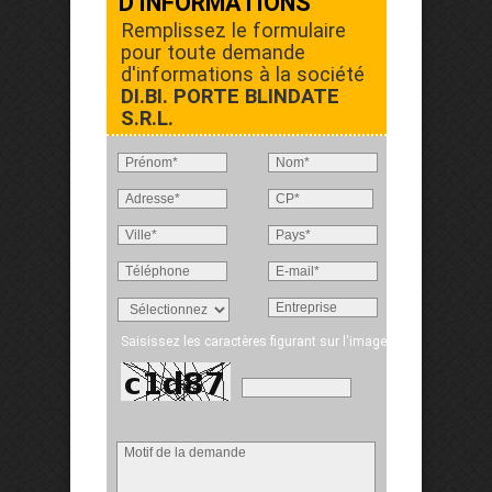
D'INFORMATIONS
Remplissez le formulaire
pour toute demande
d'informations à la société
DI.BI. PORTE BLINDATE
S.R.L.
Saisissez les caractères figurant sur l'image