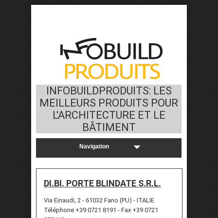
INFOBUILDPRODUITS: LES
MEILLEURS PRODUITS POUR
L'ARCHITECTURE ET LE
BÂTIMENT
DI.BI. PORTE BLINDATE S.R.L.
Via Einaudi, 2 - 61032 Fano (PU) - ITALIE
Téléphone +39 0721 8191 - Fax +39 0721