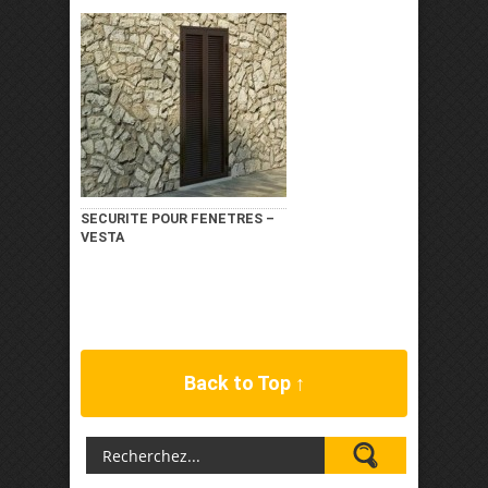
SECURITE POUR FENETRES –
VESTA
Back to Top ↑