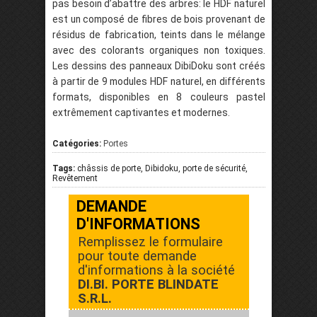
pas besoin d’abattre des arbres: le HDF naturel
est un composé de fibres de bois provenant de
résidus de fabrication, teints dans le mélange
avec des colorants organiques non toxiques.
Les dessins des panneaux DibiDoku sont créés
à partir de 9 modules HDF naturel, en différents
formats, disponibles en 8 couleurs pastel
extrêmement captivantes et modernes.
Catégories:
Portes
Tags:
châssis de porte, Dibidoku, porte de sécurité,
Revêtement
DEMANDE
D'INFORMATIONS
Remplissez le formulaire
pour toute demande
d'informations à la société
DI.BI. PORTE BLINDATE
S.R.L.