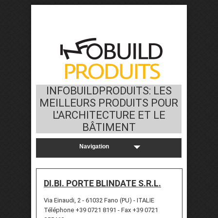
INFOBUILDPRODUITS: LES
MEILLEURS PRODUITS POUR
L'ARCHITECTURE ET LE
BÂTIMENT
DI.BI. PORTE BLINDATE S.R.L.
Via Einaudi, 2 - 61032 Fano (PU) - ITALIE
Téléphone +39 0721 8191 - Fax +39 0721