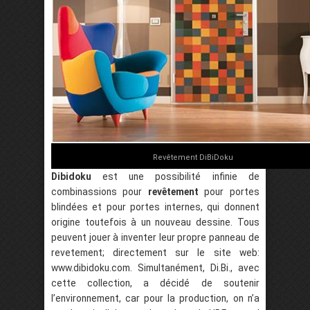
Revêtement DiBiDoku
Dibidoku
est une possibilité infinie de
combinassions pour
revêtement
pour portes
blindées et pour portes internes, qui donnent
origine toutefois à un nouveau dessine. Tous
peuvent jouer à inventer leur propre panneau de
revetement; directement sur le site web:
www.dibidoku.com. Simultanément, Di.Bi., avec
cette collection, a décidé de soutenir
l’environnement, car pour la production, on n’a