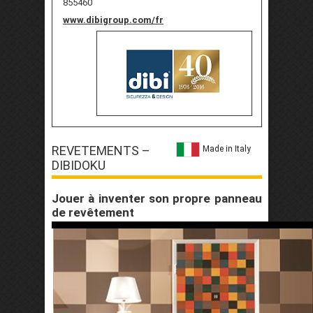
855460
www.dibigroup.com/fr
REVETEMENTS –
Made in Italy
DIBIDOKU
Jouer à inventer son propre panneau
de revêtement